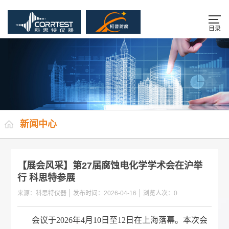
目录
新闻中心
【展会风采】第27届腐蚀电化学学术会在沪举
行 科思特参展
来源：科思特仪器
发布时间：2026-04-16
浏览人次：
0
会议于2026年4月10日至12日在上海落幕。本次会