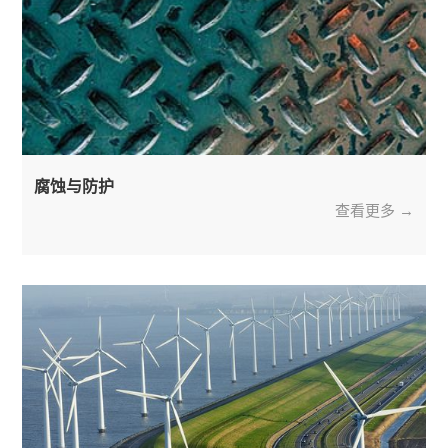
腐蚀与防护
查看更多 →