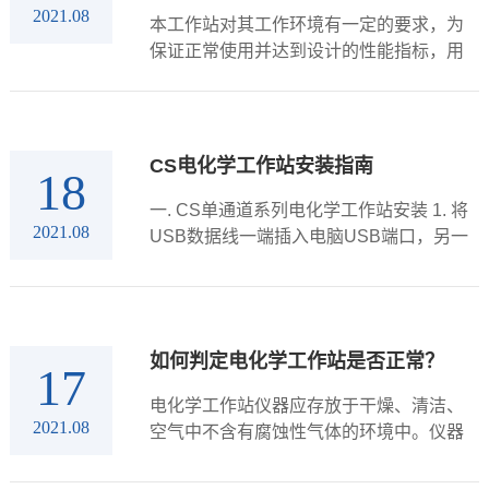
2021.08
本工作站对其工作环境有一定的要求，为
保证正常使用并达到设计的性能指标，用
户在系统安装使用前，必须仔细逐一确认
以下条件...
CS电化学工作站安装指南
18
一. CS单通道系列电化学工作站安装 1. 将
2021.08
USB数据线一端插入电脑USB端口，另一
端插入电化学工作站后面板的USB端口...
如何判定电化学工作站是否正常？
17
电化学工作站仪器应存放于干燥、清洁、
2021.08
空气中不含有腐蚀性气体的环境中。仪器
使用时，计算机以及工作站电源都必须良
好接地。当测量结果出现问题时，可通过