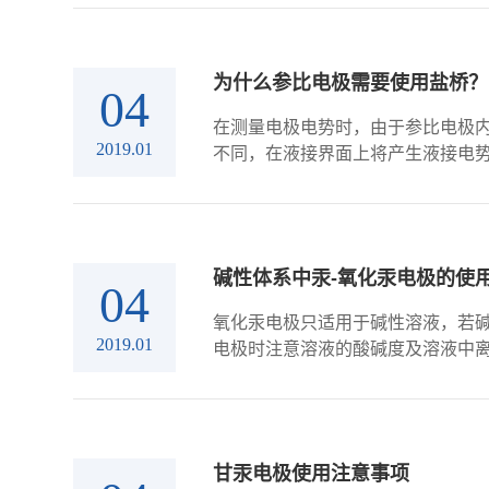
为什么参比电极需要使用盐桥？
04
在测量电极电势时，由于参比电极
2019.01
不同，在液接界面上将产生液接电势
碱性体系中汞-氧化汞电极的使
04
氧化汞电极只适用于碱性溶液，若碱
2019.01
电极时注意溶液的酸碱度及溶液中离子
甘汞电极使用注意事项