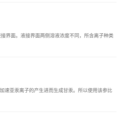
液接界面。液接界面两侧溶液浓度不同，所含离子种类
，会加速亚汞离子的产生进而生成甘汞。所以使用该参比