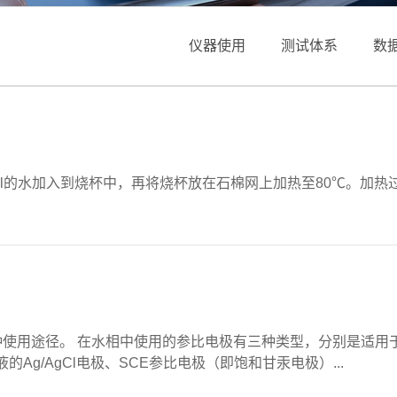
仪器使用
测试体系
数
l和30ml的水加入到烧杯中，再将烧杯放在石棉网上加热至80℃
使用途径。 在水相中使用的参比电极有三种类型，分别是适用于
液的Ag/AgCl电极、SCE参比电极（即饱和甘汞电极）...