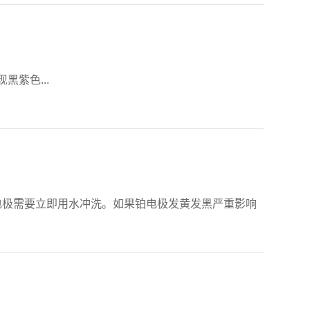
黑紫色...
电极需要立即用水冲洗。如果铂电极发黄发黑严重影响