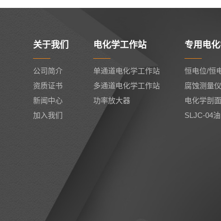
关于我们
电化学工作站
专用电化
公司简介
单通道电化学工作站
恒电位/恒
资质证书
多通道电化学工作站
腐蚀测量
新闻中心
功率放大器
电化学剖
加入我们
SLJC-