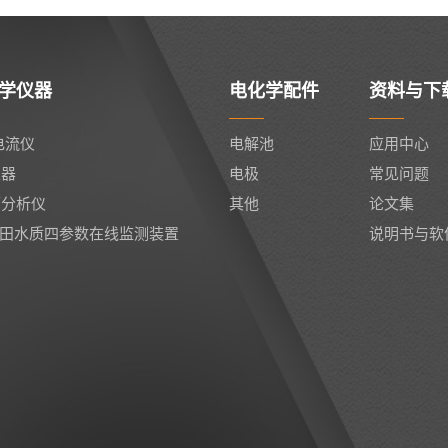
学仪器
电化学配件
资料与下
电流仪
电解池
应用中心
仪器
电极
常见问题
面分析仪
其他
论文集
04油田水质四参数在线监测装置
说明书与软