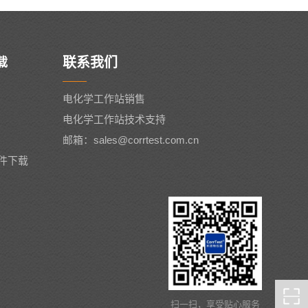
联系我们
载
电化学工作站销售
电化学工作站技术支持
邮箱：sales@corrtest.com.cn
件下载
扫一扫，享受贴心服务