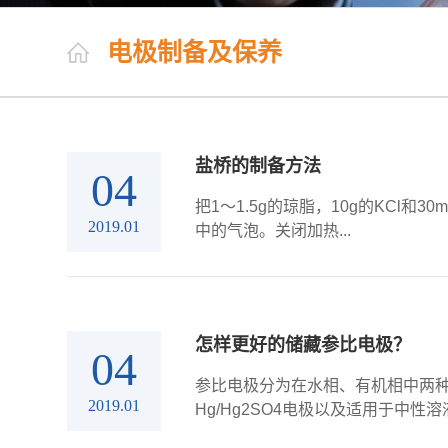
电极制备及保养
盐桥的制备方法
04
把1～1.5g的琼脂，10g的KC
2019.01
中的气泡。关闭加热...
怎样更好的储藏参比电极？
04
参比电极分为在水相、有机相中两种
2019.01
Hg/Hg2SO4电极以及适用于中性溶