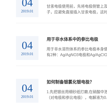
04
甘汞电极使用前，先将电极侧管上及
2019.01
子，应避免直接插入甘汞电极，这时
用于非水体系中的参比电极
04
用于非水溶剂体系的参比电极本身使
2019.01
有2种：Ag/AgNO3电极和Ag/AgCl
如何制备银氯化银电极？
04
1.先把银丝用细砂纸打磨,在硝酸
2019.01
（对电极和参比电极），电解液为0.1 