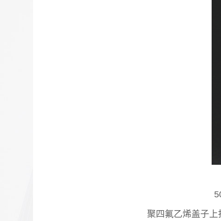
5
聚四氟乙烯盖子上