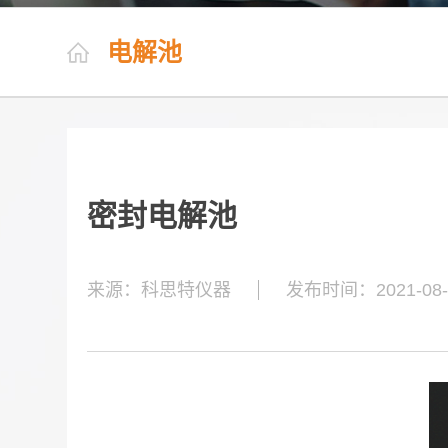
电解池
密封电解池
来源：科思特仪器
发布时间：2021-08-