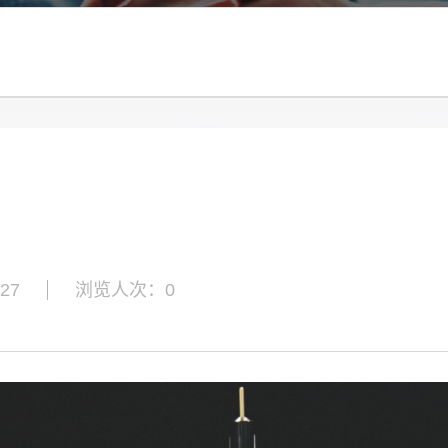
27
浏览人次：
0