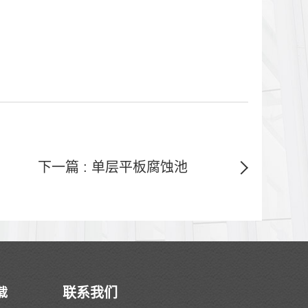
下一篇 : 单层平板腐蚀池
联系我们
载