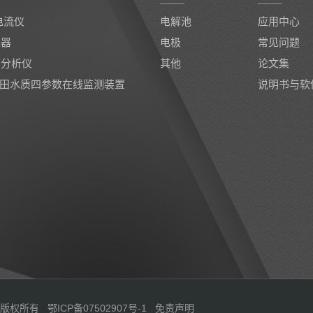
电流仪
电解池
应用中心
仪器
电极
常见问题
面分析仪
其他
论文集
04油田水质四参数在线监测装置
说明书与软
公司 版权所有
鄂ICP备07502907号-1
免责声明