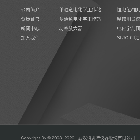
公司简介
单通道电化学工作站
恒电位/恒
资质证书
多通道电化学工作站
腐蚀测量
新闻中心
功率放大器
电化学剖
加入我们
SLJC-
Copyright By © 2008~2026 武汉科思特仪器股份有限