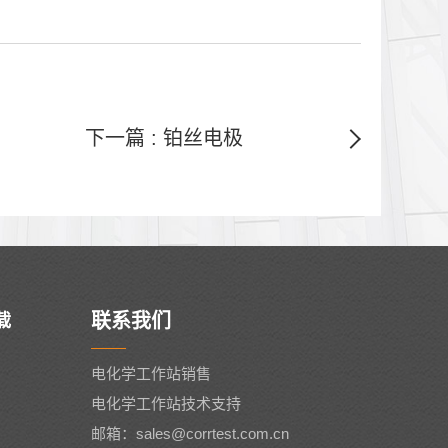
下一篇 : 铂丝电极
联系我们
载
电化学工作站销售
电化学工作站技术支持
邮箱：sales@corrtest.com.cn