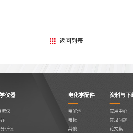
返回列表
学仪器
电化学配件
资料与下
电流仪
电解池
应用中心
仪器
电极
常见问题
面分析仪
其他
论文集