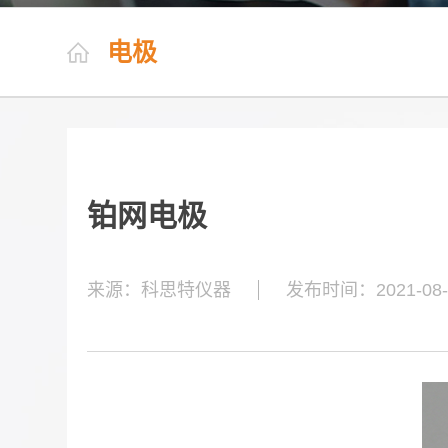
电极
铂网电极
来源：科思特仪器
发布时间：2021-08-