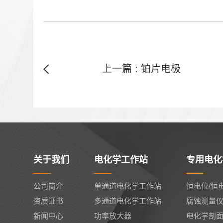
上一篇 : 铂片电极
关于我们
电化学工作站
专用电化
公司简介
单通道电化学工作站
恒电位/恒
资质证书
多通道电化学工作站
腐蚀测量
新闻中心
功率放大器
电化学剖