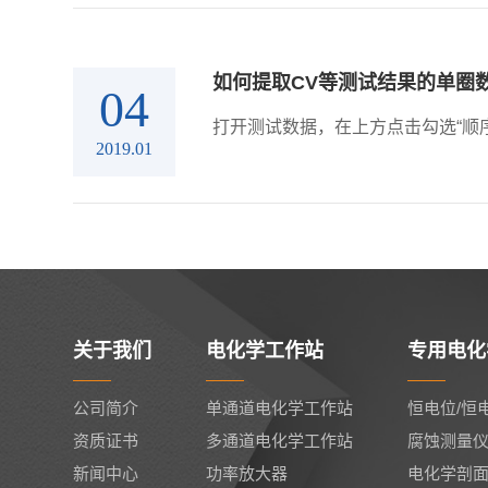
如何提取CV等测试结果的单圈
04
打开测试数据，在上方点击勾选“顺序
2019.01
关于我们
电化学工作站
专用电化
公司简介
单通道电化学工作站
恒电位/恒
资质证书
多通道电化学工作站
腐蚀测量
新闻中心
功率放大器
电化学剖