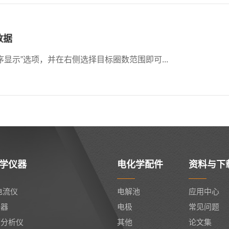
数据
显示”选项，并在右侧选择目标圈数范围即可...
学仪器
电化学配件
资料与下
电流仪
电解池
应用中心
仪器
电极
常见问题
面分析仪
其他
论文集