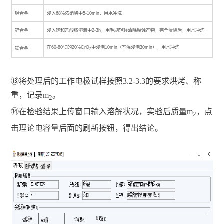
⑬
将处理后的工作电极试样按照3.2-3.3的要求烘烤、称
重，记录m
。
2
⑭
在检验结果上传窗口输入溶解状况，实验后质量m
，点
2
击理论电容量后面的刷新按钮，得出结论。