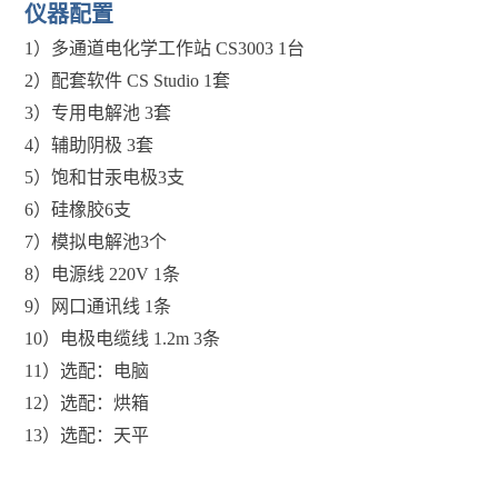
仪器配置
1）多通道电化学工作站 CS3003 1台
2
）
配套软件 CS Studio 1套
3
）
专用电解池 3套
4
）
辅助阴极 3套
5
）
饱和甘汞电极3支
6
）
硅橡胶6支
7
）
模拟电解池3个
8
）
电源线 220V 1条
9
）
网口通讯线 1条
10
）
电极电缆线 1.2m 3条
11
）
选配：电脑
12
）
选配：烘箱
13
）
选配：天平