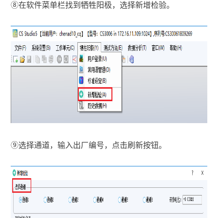
⑧
在软件菜单栏找到牺牲阳极，选择新增检验。
⑨
选择通道，输入出厂编号，点击刷新按钮。