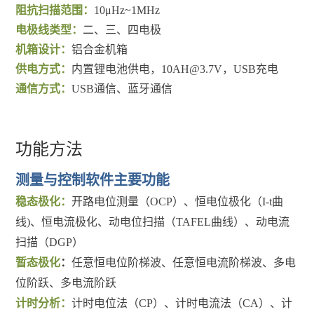
阻抗扫描范围：
10μHz~1MHz
电极线类型：
二、三、四电极
机箱设计：
铝合金机箱
供电方式：
内置锂电池供电，10AH@3.7V，USB充电
通信方式：
USB通信、蓝牙通信
功能方法
测量与控制软件主要功能
稳态极化：
开路电位测量（OCP）、恒电位极化（I-t曲
线)、恒电流极化、动电位扫描（TAFEL曲线）、动电流
扫描（DGP）
暂态极化
：
任意恒电位阶梯波、任意恒电流阶梯波、多电
位阶跃、多电流阶跃
计时分析：
计时电位法（CP）、计时电流法（CA）、计