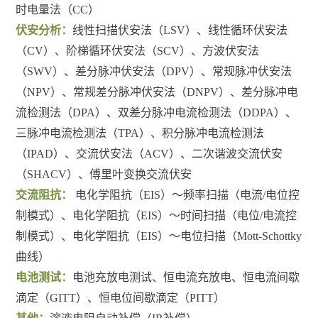
时电量法（CC）
伏安分析：
线性扫描伏安法（LSV）、线性循环伏安法
（CV）、阶梯循环伏安法（SCV）、方波伏安法
（SWV）、差分脉冲伏安法（DPV）、常规脉冲伏安法
（NPV）、常规差分脉冲伏安法（DNPV）、差分脉冲电
流检测法（DPA）、双差分脉冲电流检测法（DDPA）、
三脉冲电流检测法（TPA）、积分脉冲电流检测法
（IPAD）、交流伏安法（ACV）、二次谐波交流伏安
（SHACV）、傅里叶变换交流伏安
交流阻抗：
电化学阻抗（EIS）～频率扫描（电流/电位控
制模式）、电化学阻抗（EIS）～时间扫描（电位/电流控
制模式）、电化学阻抗（EIS）～电位扫描（Mott-Schottky
曲线）
电池测试：
电池充放电测试、恒电流充放电、恒电流间歇
滴定（GITT）、恒电位间歇滴定（PITT）