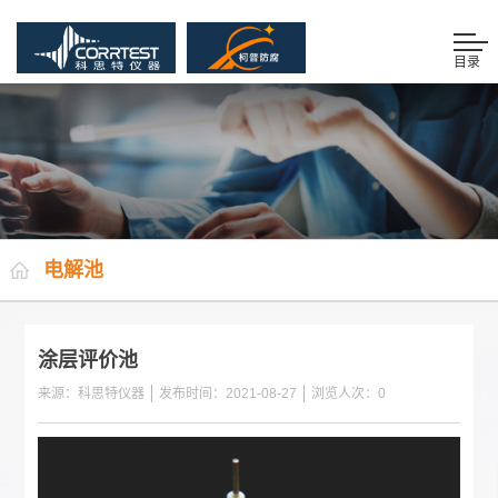
目录
电解池
涂层评价池
来源：科思特仪器
发布时间：2021-08-27
浏览人次：
0