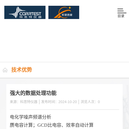
目录
技术优势
强大的数据处理功能
来源：科思特仪器
发布时间：2024-10-20
浏览人次：
0
电化学噪声频谱分析
赝电容计算；GCD比电容、效率自动计算